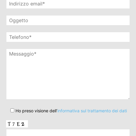
Ho preso visione dell’
informativa sul trattamento dei dati