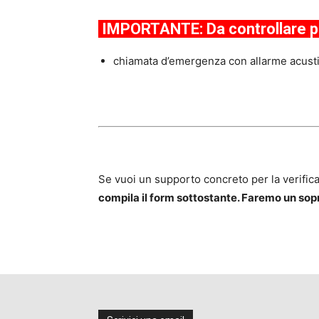
IMPORTANTE: Da controllare 
chiamata d’emergenza con allarme acustic
Se vuoi un supporto concreto per la verific
compila il form sottostante. Faremo un sopra