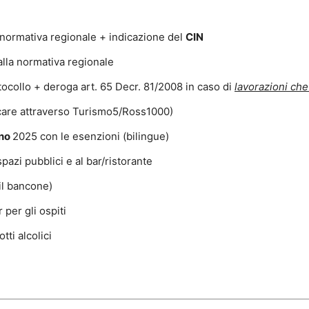
normativa regionale + indicazione del
CIN
alla normativa regionale
ocollo + deroga art. 65 Decr. 81/2008 in caso di
lavorazioni ch
icare attraverso Turismo5/Ross1000)
rno
2025 con le esenzioni (bilingue)
i spazi pubblici e al bar/ristorante
il bancone)
 per gli ospiti
otti alcolici