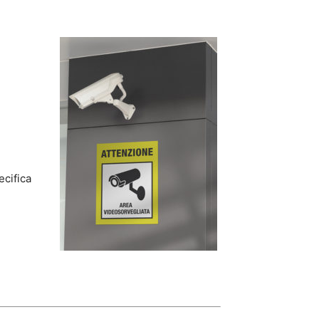
ecifica