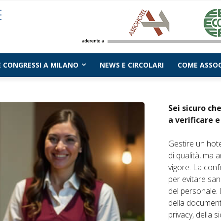
 E CONGRESSI A MILANO
NEWS E CIRCOLARI
COME ASSOC
Sei sicuro che
a verificare 
Gestire un hote
di qualità, ma a
vigore. La con
per evitare sanz
del personale. 
della documenta
privacy, della 