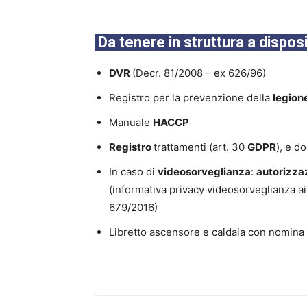
Da tenere in struttura a dispo
DVR
(Decr. 81/2008 – ex 626/96)
Registro per la prevenzione della
legion
Manuale
HACCP
Registro
trattamenti (art. 30
GDPR
), e d
In caso di
videosorveglianza
:
autorizza
(informativa privacy videosorveglianza a
679/2016)
Libretto ascensore e caldaia con nomina