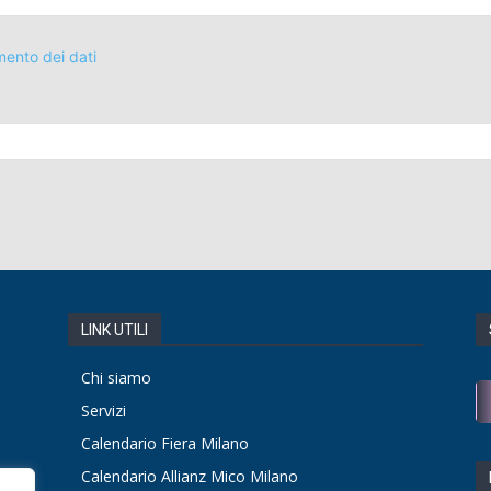
mento dei dati
LINK UTILI
Chi siamo
Servizi
Calendario Fiera Milano
Calendario Allianz Mico Milano