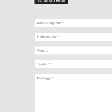
Scrivici una email