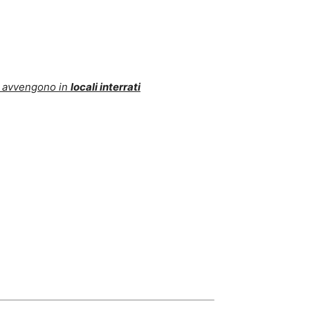
e avvengono in
locali interrati