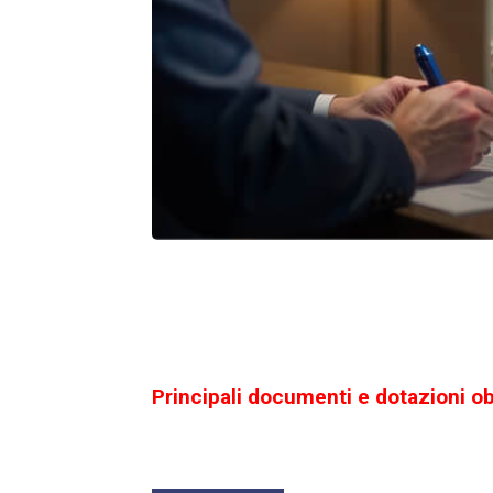
Principali documenti e dotazioni ob