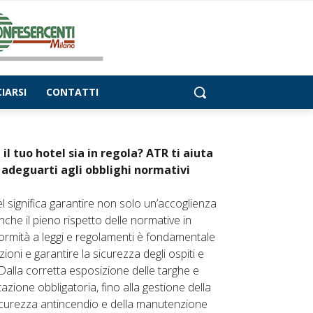
IARSI
CONTATTI
 il tuo hotel sia in regola? ATR ti aiuta
e adeguarti agli obblighi normativi
l significa garantire non solo un’accoglienza
nche il pieno rispetto delle normative in
formità a leggi e regolamenti è fondamentale
ioni e garantire la sicurezza degli ospiti e
Dalla corretta esposizione delle targhe e
zione obbligatoria, fino alla gestione della
sicurezza antincendio e della manutenzione