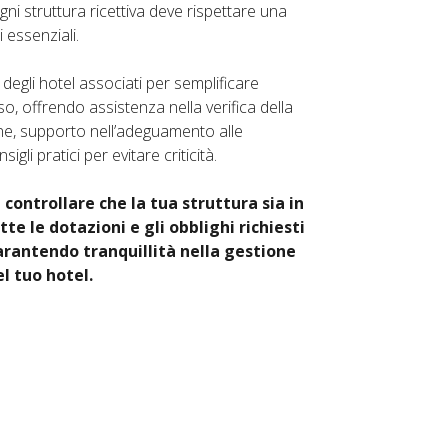
ogni struttura ricettiva deve rispettare una
i essenziali.
 degli hotel associati per semplificare
, offrendo assistenza nella verifica della
, supporto nell’adeguamento alle
igli pratici per evitare criticità.
 controllare che la tua struttura sia in
te le dotazioni e gli obblighi richiesti
garantendo tranquillità nella gestione
l tuo hotel.