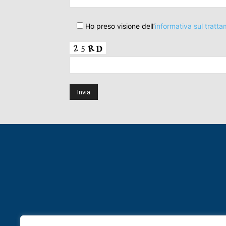
Ho preso visione dell’
informativa sul tratta