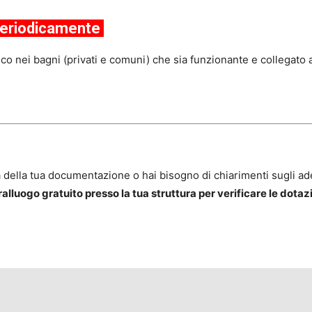
periodicamente
o nei bagni (privati e comuni) che sia funzionante e collegato a
a della tua documentazione o hai bisogno di chiarimenti sugli 
lluogo gratuito presso la tua struttura per verificare le dotaz