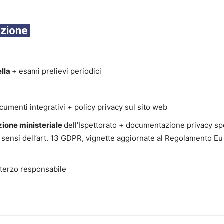
sizione
ella
+ esami prelievi periodici
ocumenti integrativi + policy privacy sul sito web
zione ministeriale
dell’Ispettorato + documentazione privacy sp
i sensi dell’art. 13 GDPR, vignette aggiornate al Regolamento Eu
 terzo responsabile