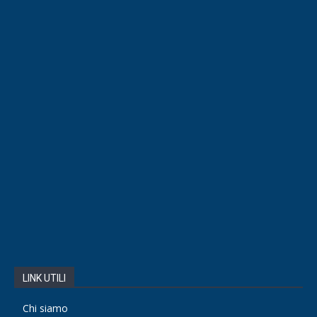
LINK UTILI
Chi siamo