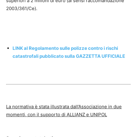
superiori a 2 milioni di euro (ai sensi raccomandazione
2003/361/Ce).
LINK al Regolamento sulle polizze contro i rischi
catastrofali pubblicato sulla GAZZETTA UFFICIALE
La normativa è stata illustrata dall’Associazione in due
momenti, con il supporto di ALLIANZ e UNIPOL