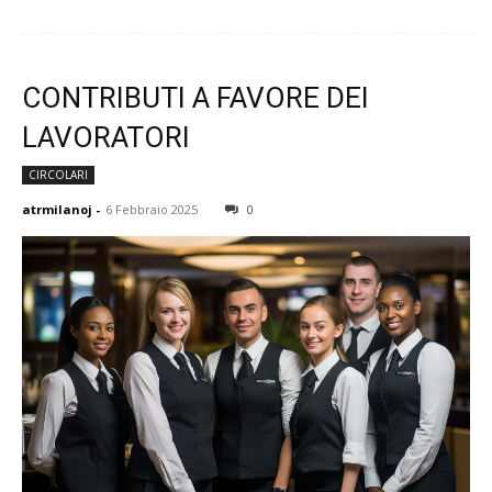
CONTRIBUTI A FAVORE DEI
LAVORATORI
CIRCOLARI
atrmilanoj
-
6 Febbraio 2025
0