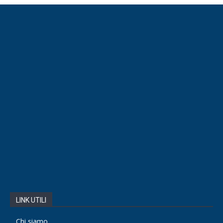
LINK UTILI
Chi siamo