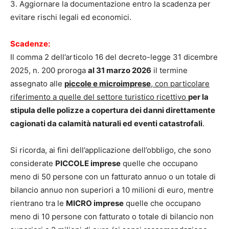
3. Aggiornare la documentazione entro la scadenza per
evitare rischi legali ed economici.
Scadenze:
Il comma 2 dell’articolo 16 del decreto-legge 31 dicembre
2025, n. 200 proroga
al 31 marzo 2026
il termine
assegnato alle
piccole e microimprese
, con particolare
riferimento a quelle del settore turistico ricettivo
per la
stipula delle polizze a copertura dei danni direttamente
cagionati da calamità naturali ed eventi catastrofali
.
Si ricorda, ai fini dell’applicazione dell’obbligo, che sono
considerate
PICCOLE imprese
quelle che occupano
meno di 50 persone con un fatturato annuo o un totale di
bilancio annuo non superiori a 10 milioni di euro, mentre
rientrano tra le
MICRO imprese
quelle che occupano
meno di 10 persone con fatturato o totale di bilancio non