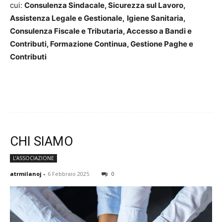
cui:
Consulenza Sindacale,
Sicurezza sul Lavoro,
Assistenza Legale e Gestionale,
Igiene Sanitaria,
Consulenza Fiscale e Tributaria,
Accesso a Bandi e
Contributi,
Formazione Continua,
Gestione Paghe e
Contributi
CHI SIAMO
L’ASSOCIAZIONE
atrmilanoj
-
6 Febbraio 2025
0