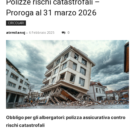
Polizze rischi catastrofali –
Proroga al 31 marzo 2026
CIRCOLARI
atrmilanoj
-
6 Febbraio 2025
0
Obbligo per gli albergatori: polizza assicurativa contro
rischi catastrofali